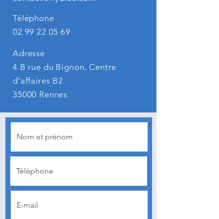
Téléphone
02 99 22 05 69
Adresse
4 B rue du Bignon, Centre
d’affaires B2
35000 Rennes