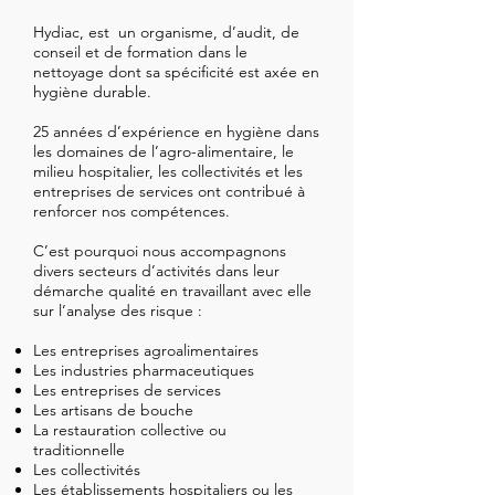
Hydiac, est un organisme, d’audit, de
conseil et de formation dans le
nettoyage dont sa spécificité est axée en
h
ygiène durable
.
25 années d’expérience en hygiène dans
les domaines de l’agro-alimentaire, le
milieu hospitalier, les collectivités et les
entreprises de services ont contribué à
renforcer nos compétences.
C’est pourquoi nous accompagnons
divers secteurs d’activités dans leur
démarche qualité en travaillant avec elle
sur l’analyse des risque :
Les entreprises agroalimentaires
Les industries pharmaceutiques
Les entreprises de services
Les artisans de bouche
La restauration collective ou
traditionnelle
Les collectivités
Les établissements hospitaliers ou les