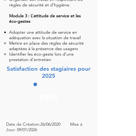
règles de sécurité et d’hygiène.
Module 3 : L’attitude de service et les
éco-gestes
Adopter une attitude de service en
adéquation avec la situation de travail
Mettre en place des règles de sécurité
adaptées à la présence des usagers
Identifier les éco-geste lors d’une
prestation d’entretien
Satisfaction des stagiaires pour
2025
98%
Date de Création:26/06/2020 Mise à
Jour: 09/01/2026