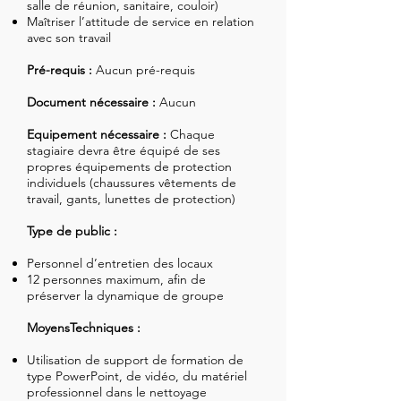
salle de réunion, sanitaire, couloir)
Maîtriser l’attitude de service en relation
avec son travail
Pré-requis :
Aucun pré-requis
Document nécessaire :
Aucun
Equipement nécessaire :
Chaque
stagiaire devra être équipé de ses
propres équipements de protection
individuels (chaussures vêtements de
travail, gants, lunettes de protection)
Type de public :
Personnel d’entretien des locaux
12 personnes maximum, afin de
préserver la dynamique de groupe
MoyensTechniques :
Utilisation de support de formation de
type PowerPoint, de vidéo, du matériel
professionnel dans le nettoyage